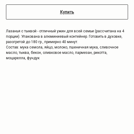
Купить
Лазанья с тыквой - отличный ужин для всей семьи (рассчитана на 4
порции). Упакована в алюминиевый контейнер. Готовить в духовке,
разогретой до 180 гр., примерно 40 минут.
Состав: мука семола, яйцо, молоко, пшеничная мука, сливочное
масло, тыква, бекон, оливковое масло, пармезан, рикотта,
моцарелла, фундук