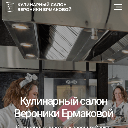
Кулинарный салон
Вероники Ермаковой
Кулинарные мастер классы в Санкт-
Петербурге, корпоративы, дни рождения
Перейти в магазин