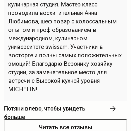
© nika-ermakova.ru, 2024
Политика конфиденциальности