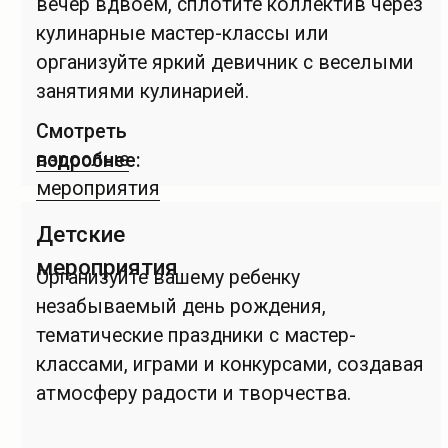
новые знания + обед или ужин,
приготовленный своими руками.
Мы предлагаем вам на выбор три варианта
программы мастер-класса, каждая
из которых будет состоять из 3-х
гастрономичных блюд: закуска, горячее
и десерт.