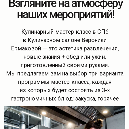
Узнать подробности