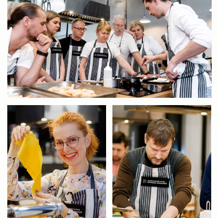
Афиша ближайжих
мероприятий