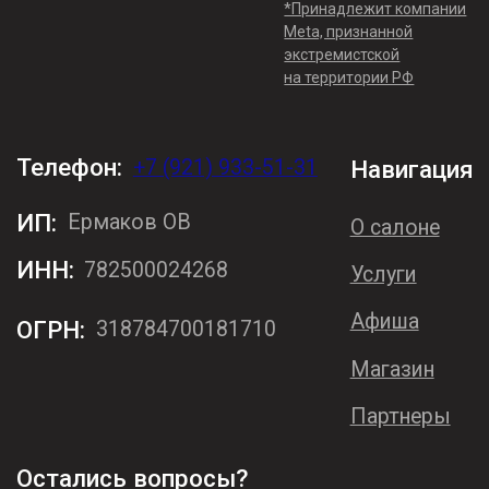
© nika-ermakova.ru, 2024
Политика конфиденциальности