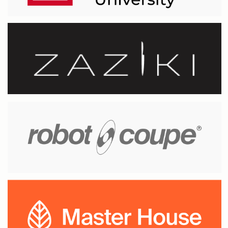
Наши контакты
и реквизиты
Адрес
Мы в интернете
Telegram
Санкт-Петербург, ул.